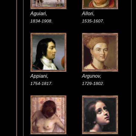
Aguiari,
Allori,
1834-1908.
1535-1607.
Appiani,
Argunov,
1754-1817.
1729-1802.