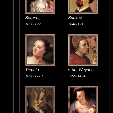
Sargent,
Surikov,
1856-1925.
1848-1916.
Tiepolo,
v. der Weyden
1696-1770.
1399-1464.