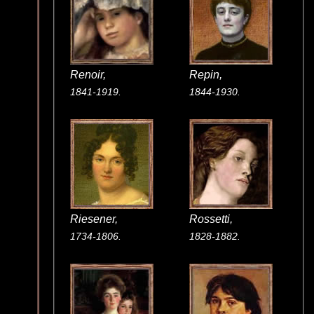
Renoir,
Repin,
1841-1919.
1844-1930.
Riesener,
Rossetti,
1734-1806.
1828-1882.