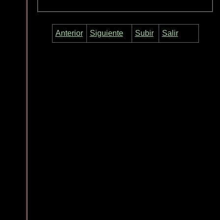
Anterior
Siguiente
Subir
Salir