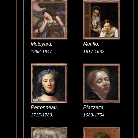
Meteyard,
Murillo,
1868-1947.
1617-1682.
Perronneau,
Piazzetta,
1715-1783.
1683-1754.