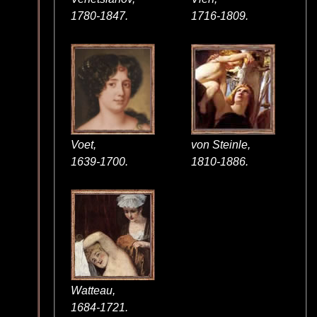
1780-1847.
1716-1809.
Voet,
von Steinle,
1639-1700.
1810-1886.
Watteau,
1684-1721.