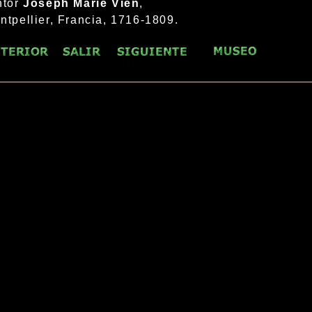
ntor
Joseph Marie Vien
,
ntpellier, Francia, 1716-1809.