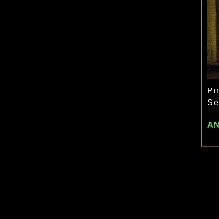
Pi
Se