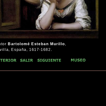
ntor
Bartolomé Esteban Murillo
,
villa, España, 1617-1682.