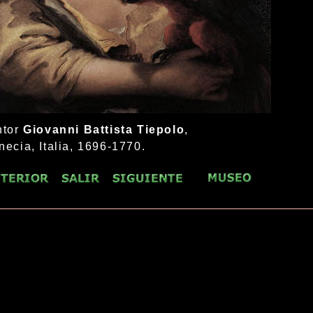
ntor
Giovanni Battista Tiepolo
,
necia, Italia, 1696-1770.