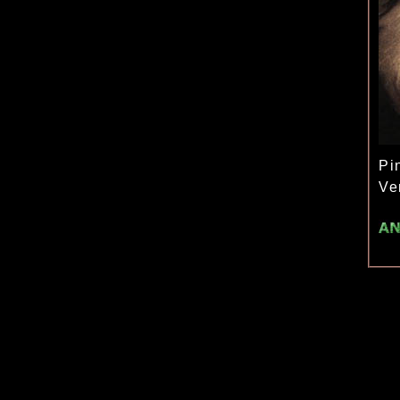
Pi
Ve