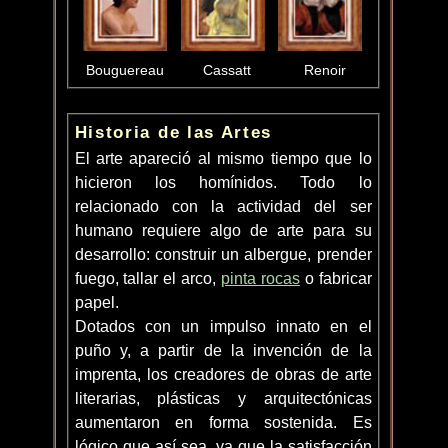
Bouguereau
Cassatt
Renoir
Historia de las Artes
El arte apareció al mismo tiempo que lo
hicieron los homínidos. Todo lo
relacionado con la actividad del ser
humano requiere algo de arte para su
desarrollo: construir un albergue, prender
fuego, tallar el arco,
pinta rocas
o fabricar
papel.
Dotados con un impulso innato en el
puño y, a partir de la invención de la
imprenta, los creadores de obras de arte
literarias, plásticas y arquitectónicas
aumentaron en forma sostenida. Es
lógico que así sea, ya que la satisfacción