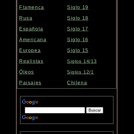
Flamenca
Siglo 19
Rusa
Siglo 18
Española
Siglo 17
Americana
Siglo 16
Europea
Siglo 15
Realistas
Siglos 14/13
Óleos
Siglos 12/1
Paisajes
Chilena