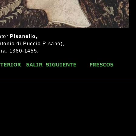
ntor
Pisanello,
ntonio di Puccio Pisano),
alia, 1380-1455.