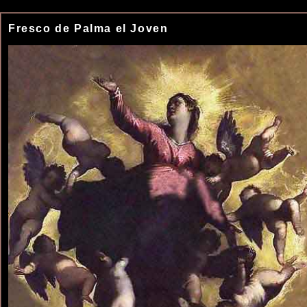
Fresco de Palma el Joven