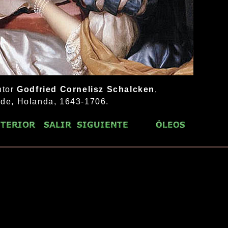
ntor
Godfried Cornelisz Schalcken
,
de, Holanda, 1643-1706.