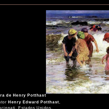
ra de Henry Potthast
ntor
Henry Edward Potthast
,
ncinnati, Estados Unidos,