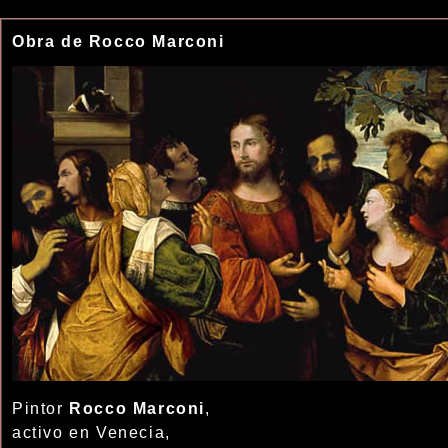
Obra de Rocco Marconi
Pintor
Rocco Marconi
,
activo en Venecia,