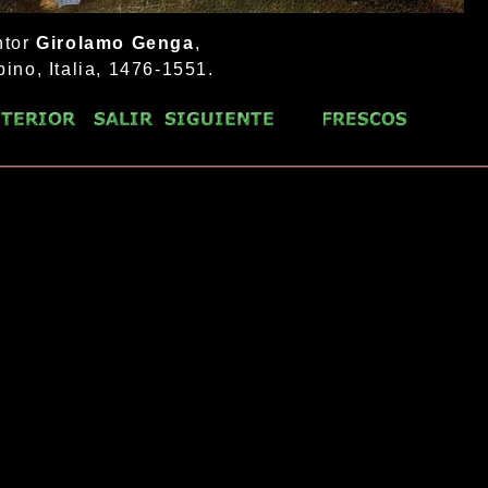
ntor
Girolamo Genga
,
bino, Italia, 1476-1551.