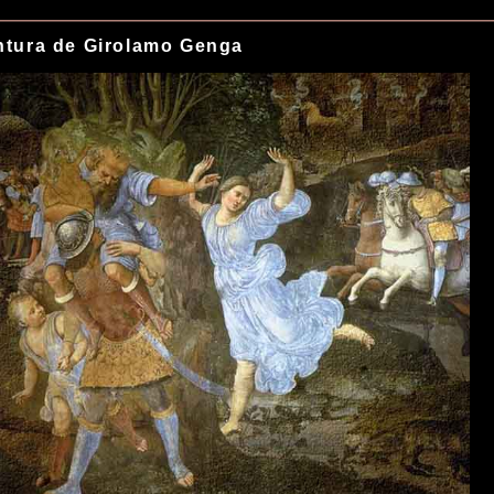
ntura de Girolamo Genga