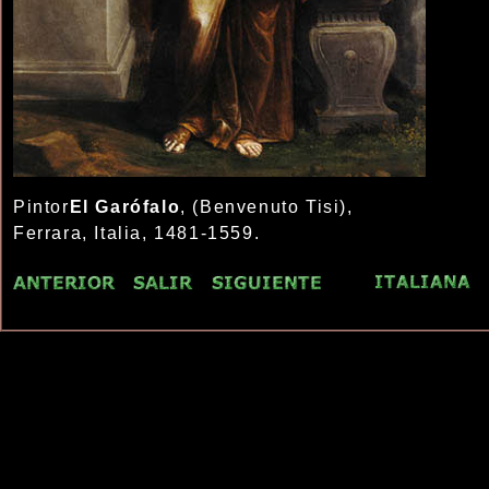
Pintor
El Garófalo
, (Benvenuto Tisi),
Ferrara, Italia, 1481-1559.