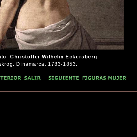
ntor
Christoffer Wilhelm Eckersberg
,
akrog, Dinamarca, 1783-1853.