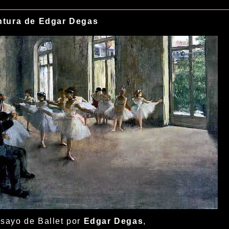
ntura de Edgar Degas
sayo de Ballet por
Edgar Degas
,