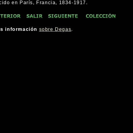
cido en París, Francia, 1834-1917.
s información
sobre Degas
.