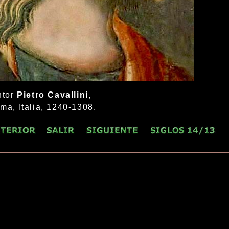
ntor
Pietro Cavallini
,
ma, Italia, 1240-1308.