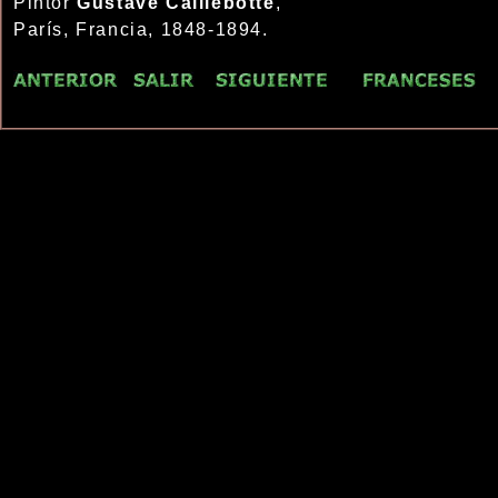
Pintor
Gustave Caillebotte
,
París, Francia, 1848-1894.