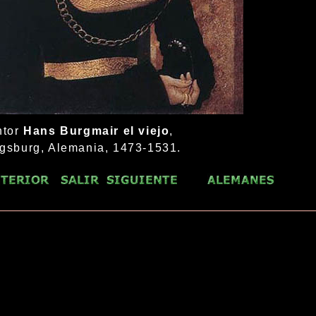
ntor
Hans Burgmair el viejo
,
gsburg, Alemania, 1473-1531.