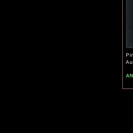
Pi
Au