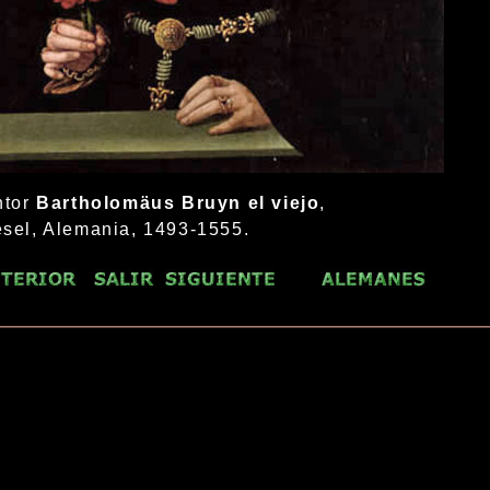
ntor
Bartholomäus Bruyn el viejo
,
sel, Alemania, 1493-1555.