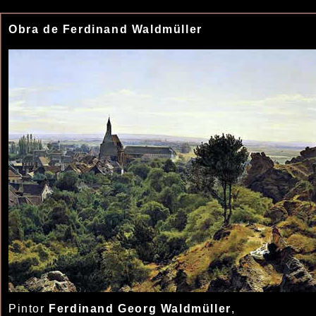
Obra de Ferdinand Waldmüller
Pintor
Ferdinand Georg Waldmüller
,