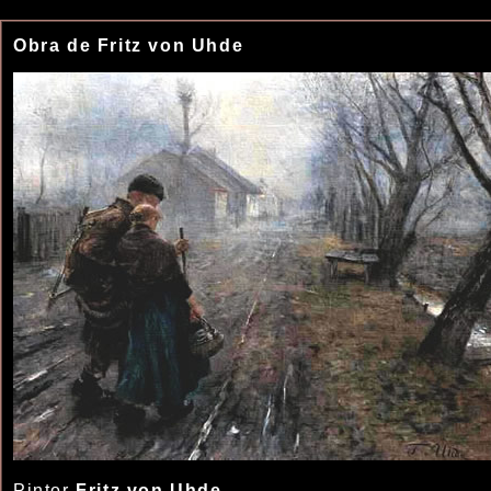
Obra de Fritz von Uhde
Pintor
Fritz von Uhde
,