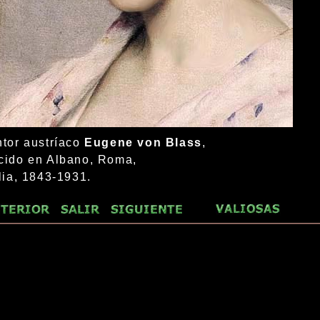
ntor austríaco
Eugene von Blass
,
cido en Albano, Roma,
alia, 1843-1931.