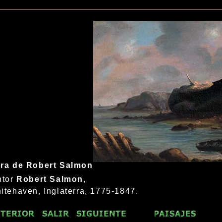
ra de Robert Salmon
ntor
Robert Salmon
,
itehaven, Inglaterra, 1775-1847.