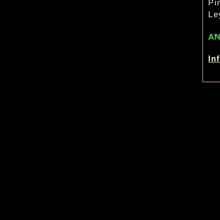
Pi
Le
In