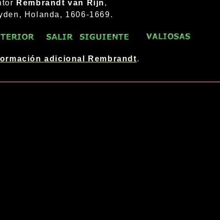
ntor
Rembrandt van Rijn
,
yden, Holanda, 1606-1669.
formación adicional Rembrandt
.