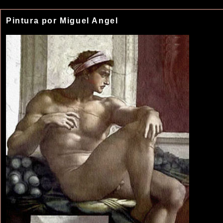
Pintura por Miguel Angel