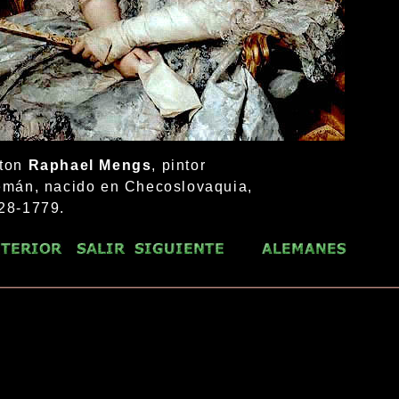
ton
Raphael Mengs
, pintor
emán, nacido en Checoslovaquia,
28-1779.