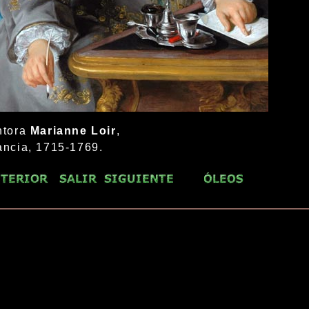
ntora
Marianne Loir
,
ancia, 1715-1769.