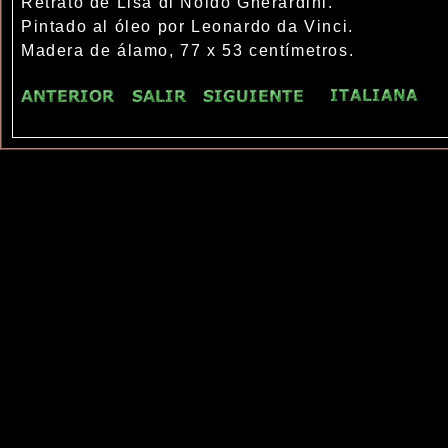
Retrato de Lisa di Noldo Gherardini.
Pintado al óleo por Leonardo da Vinci.
Madera de álamo, 77 x 53 centímetros.