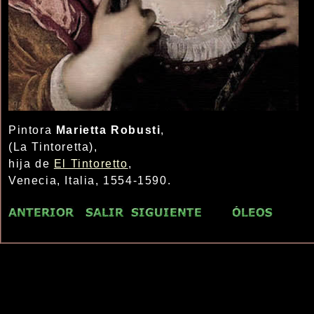
Pintora
Marietta Robusti
,
(La Tintoretta),
hija de
El Tintoretto
,
Venecia, Italia, 1554-1590.