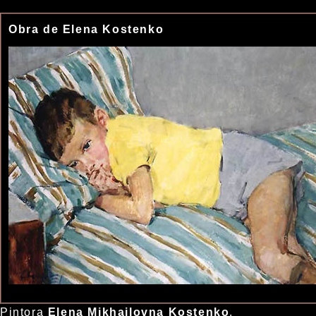
Obra de Elena Kostenko
Pintora
Elena Mikhailovna Kostenko
,