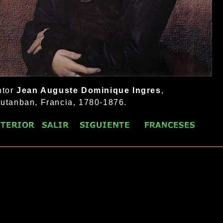
ntor
Jean Auguste Dominique Ingres
,
utanban, Francia, 1780-1876.