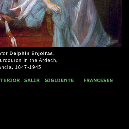
ntor
Delphin Enjolras
,
urcouron in the Ardech,
ancia, 1847-1945.