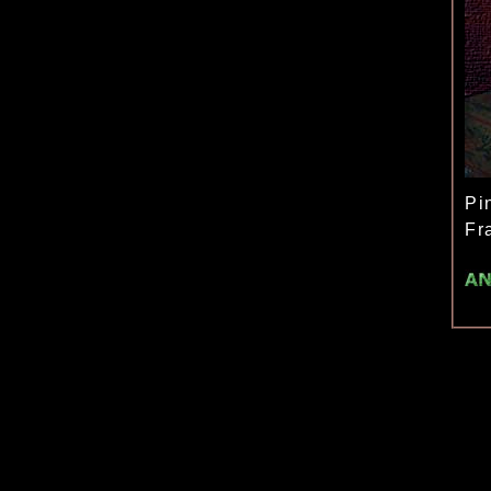
Pi
Fr