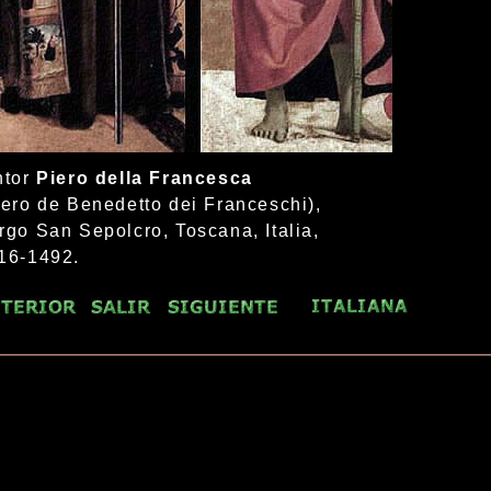
ntor
Piero della Francesca
iero de Benedetto dei Franceschi),
rgo San Sepolcro, Toscana, Italia,
16-1492.