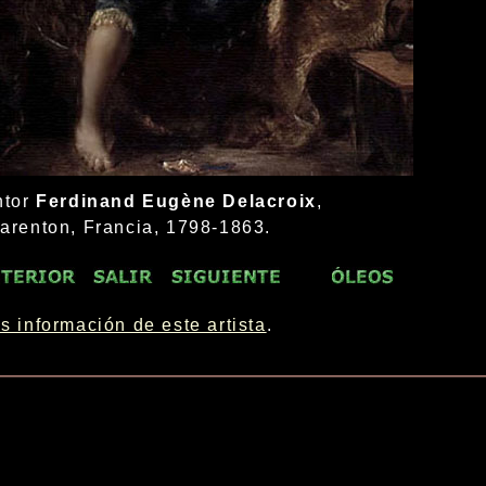
ntor
Ferdinand Eugène Delacroix
,
arenton, Francia, 1798-1863.
s información de este artista
.