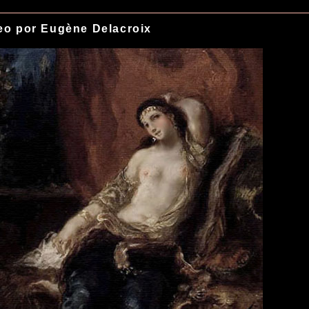
eo por Eugène Delacroix