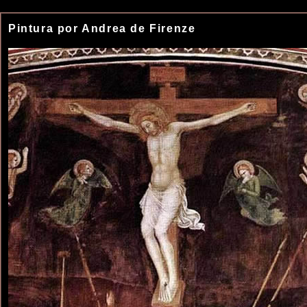
Pintura por Andrea de Firenze