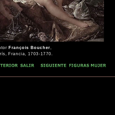
ntor
François Boucher
,
rís, Francia, 1703-1770.