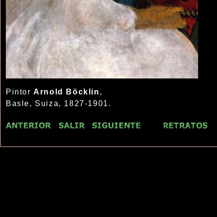
Pintor
Arnold Böcklin
,
Basle, Suiza, 1827-1901.