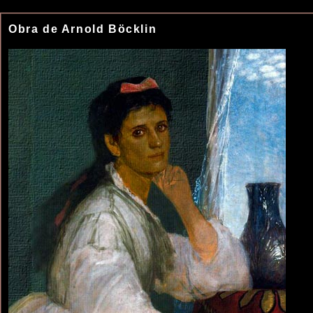
Obra de Arnold Böcklin