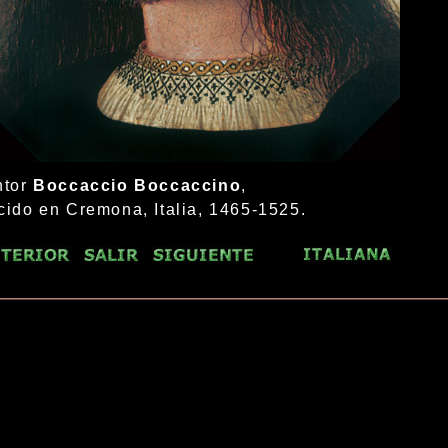
ntor
Boccaccio Boccaccino
,
cido en Cremona, Italia, 1465-1525.