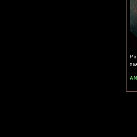
Pi
na