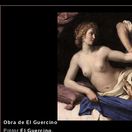
Obra de El Guercino
Pintor
El Guercino,