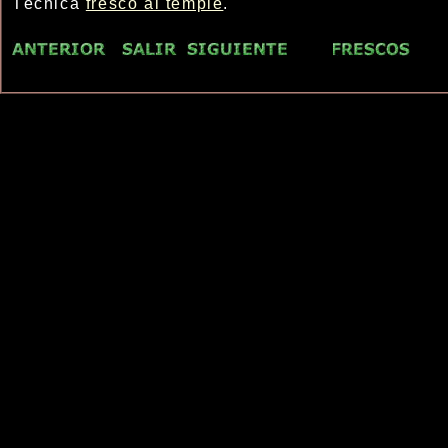
Técnica
fresco al temple
.